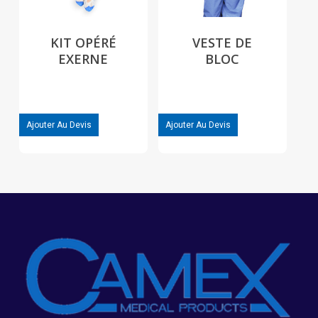
KIT OPÉRÉ
VESTE DE
EXERNE
BLOC
Ajouter Au Devis
Ajouter Au Devis