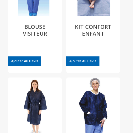
BLOUSE
KIT CONFORT
VISITEUR
ENFANT
Ajouter Au Devis
Ajouter Au Devis