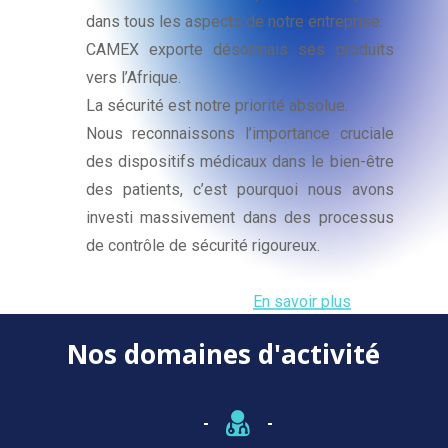
dans tous les aspects de notre entreprise.
CAMEX exporte désormais ses produits
vers l’Afrique.
La sécurité est notre priorité absolue.
Nous reconnaissons l’importance cruciale
des dispositifs médicaux dans le bien-être
des patients, c’est pourquoi nous avons
investi massivement dans des processus
de contrôle de sécurité rigoureux.
En savoir plus
Nos
domaines
d'activité