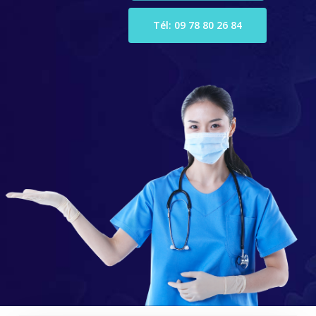
Tél: 09 78 80 26 84