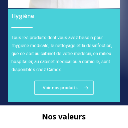
Hygiène
Tous les produits dont vous avez besoin pour
l’hygiène médicale, le nettoyage et la désinfection,
que ce soit au cabinet de votre médecin, en milieu
hospitalier, au cabinet médical ou à domicile, sont
disponibles chez Camex.
Voir nos produits
Nos
valeurs