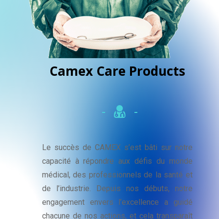
Camex
Care
Products
Le succès de CAMEX s’est bâti sur notre
capacité à répondre aux défis du monde
médical, des professionnels de la santé et
de l’industrie. Depuis nos débuts, notre
engagement envers l’excellence a guidé
chacune de nos actions, et cela transparaît