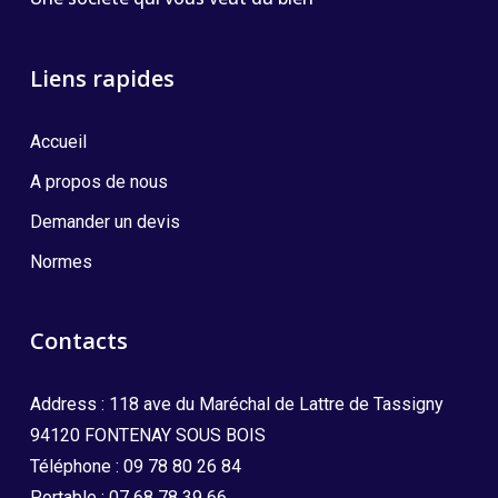
Liens rapides
Accueil
A propos de nous
Demander un devis
Normes
Contacts
Address : 118 ave du Maréchal de Lattre de Tassigny
94120 FONTENAY SOUS BOIS
Téléphone :
09 78 80 26 84
Portable :
07 68 78 39 66