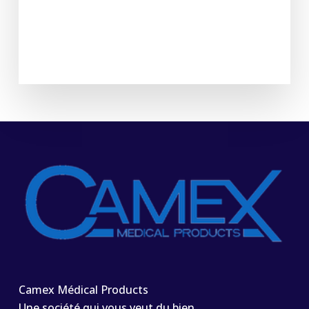
Camex Médical Products
Une société qui vous veut du bien