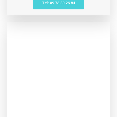
Tél: 09 78 80 26 84