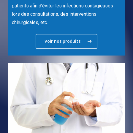
patients afin d’éviter les infections contagieuses
lors des consultations, des interventions
chirurgicales, etc.
Voir nos produits