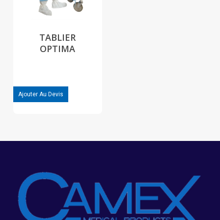
TABLIER
OPTIMA
Ajouter Au Devis