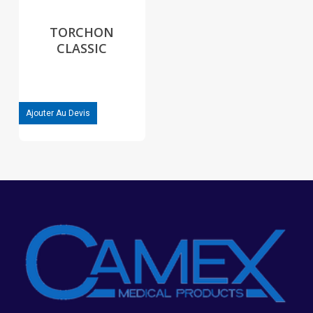
TORCHON
CLASSIC
Ajouter Au Devis