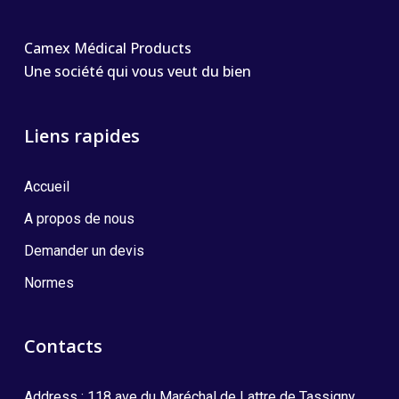
Camex Médical Products
Une société qui vous veut du bien
Liens rapides
Accueil
A propos de nous
Demander un devis
Normes
Contacts
Address : 118 ave du Maréchal de Lattre de Tassigny