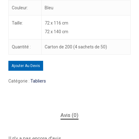
Couleur:
Bleu
Taille:
72 x 116 cm
72 x 140 cm
Quantité :
Carton de 200 (4 sachets de 50)
Ajouter Au Devis
Catégorie :
Tabliers
Avis (0)
Il n’y a pas encore d’avis.