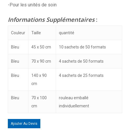
-Pour les unités de soin
Informations Supplémentaires
:
Couleur
Taille
quantité
Bleu
45 x 50 cm
10 sachets de 50 formats
Bleu
70 x 90 cm
4 sachets de 50 formats
Bleu
140 x 90
4 sachets de 25 formats
cm
Bleu
70 x 100
rouleau emballé
cm
individuellement
Ajouter Au Devis