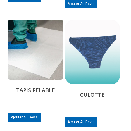
Ajouter Au Devis
TAPIS PELABLE
CULOTTE
Ajouter Au Devis
Ajouter Au Devis