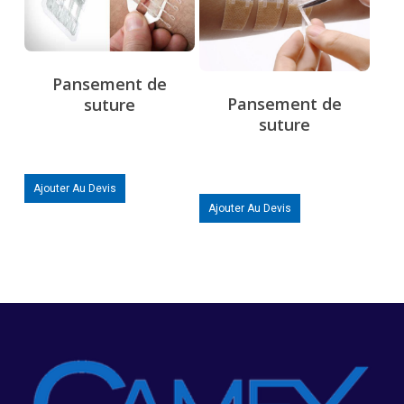
Pansement de
Pansement de
suture
suture
Ajouter Au Devis
Ajouter Au Devis