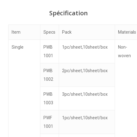
Spécification
Item
Specs
Pack
Materials
Single
PWB
1pc/sheet,10sheet/box
Non-
1001
woven
PWB
2pc/sheet,10sheet/box
1002
PWB
3pc/sheet,10sheet/box
1003
PWF
1pc/sheet,10sheet/box
1001