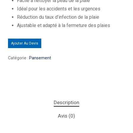
Facile à nettoyer la peau de la plaie
Idéal pour les accidents et les urgences
Réduction du taux d’infection de la plaie
Ajustable et adapté à la fermeture des plaies
Ajouter Au Devis
Catégorie :
Pansement
Description
Avis (0)