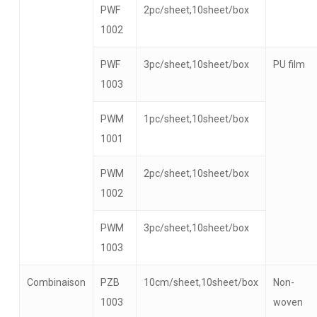
PWF
2pc/sheet,10sheet/box
1002
PWF
3pc/sheet,10sheet/box
PU film
1003
PWM
1pc/sheet,10sheet/box
1001
PWM
2pc/sheet,10sheet/box
1002
PWM
3pc/sheet,10sheet/box
1003
Combinaison
PZB
10cm/sheet,10sheet/box
Non-
1003
woven