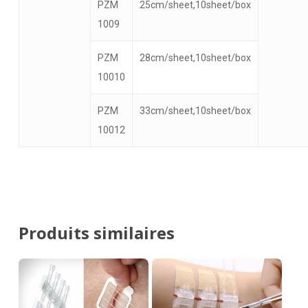
PZM
25cm/sheet,10sheet/box
1009
PZM
28cm/sheet,10sheet/box
10010
PZM
33cm/sheet,10sheet/box
10012
Produits similaires