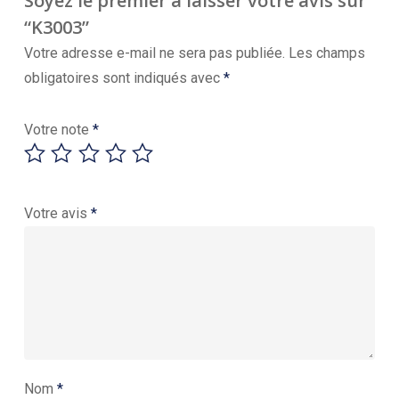
Soyez le premier à laisser votre avis sur
“K3003”
Votre adresse e-mail ne sera pas publiée.
Les champs
obligatoires sont indiqués avec
*
Votre note
*
Votre avis
*
Nom
*