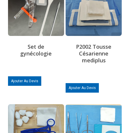
Set de
P2002 Tousse
gynécologie
Césarienne
mediplus
Ajouter Au Devis
Ajouter Au Devis