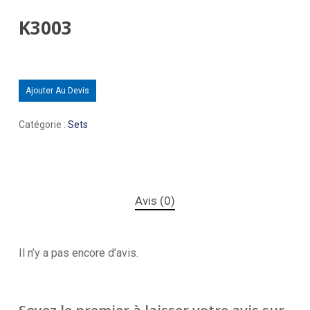
K3003
Ajouter Au Devis
Catégorie :
Sets
Avis (0)
Il n’y a pas encore d’avis.