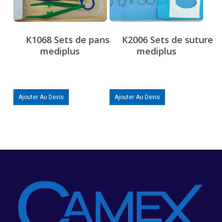
K1068 Sets de pansement
K2006 Sets de suture
mediplus
mediplus
Ajouter Au Devis
Ajouter Au Devis