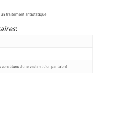
n traitement antistatique.
aires
:
s constitués d’une veste et d’un pantalon)