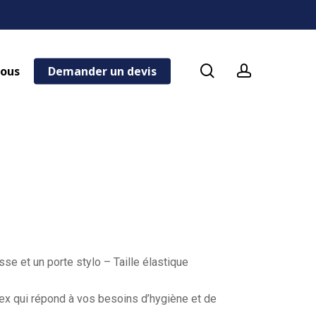
search
account
nous
Demander un devis
e et un porte stylo – Taille élastique
x qui répond à vos besoins d’hygiène et de