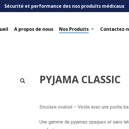
Sécurité et performance des nos produits médicaux
ueil
A propos de nous
Nos Produits
Contactez-
PYJAMA CLASSIC
Encolure ovalisé – Veste avec une poche bass
Une gamme de pyjamas opaques et sans late