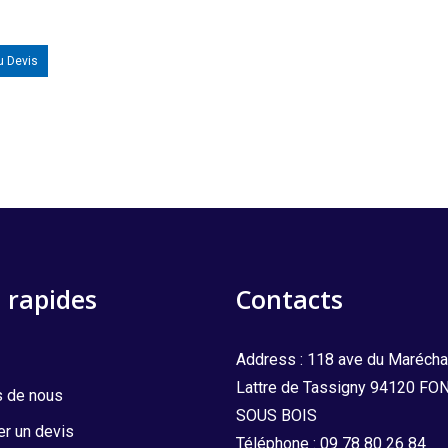
u Devis
 rapides
Contacts
Address : 118 ave du Marécha
Lattre de Tassigny 94120 F
s de nous
SOUS BOIS
r un devis
Téléphone :
09 78 80 26 84