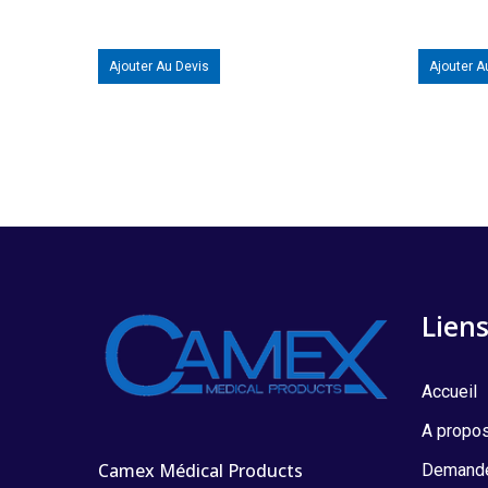
Ajouter Au Devis
Ajouter A
Liens
Accueil
A propo
Camex Médical Products
Demande