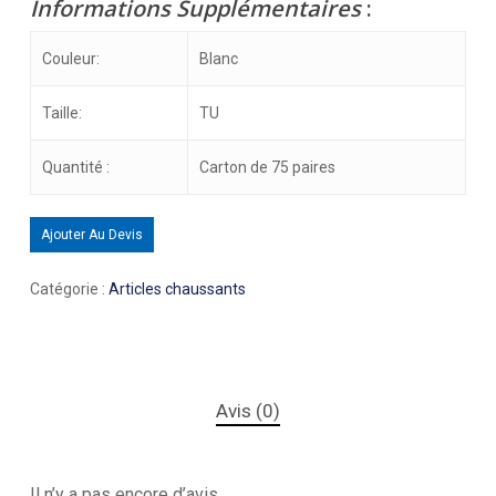
Informations Supplémentaires
:
Couleur:
Blanc
Taille:
TU
Quantité :
Carton de 75 paires
Ajouter Au Devis
Catégorie :
Articles chaussants
Avis (0)
Il n’y a pas encore d’avis.