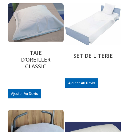
TAIE
SET DE LITERIE
D’OREILLER
CLASSIC
Ajouter Au Devis
Ajouter Au Devis