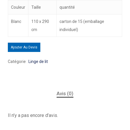
Couleur
Taille
quantité
Blanc
110 x 290
carton de 15 (emballage
cm
individuel)
Ajouter Au Devis
Catégorie :
Linge de lit
Avis (0)
Il n’y a pas encore d’avis.