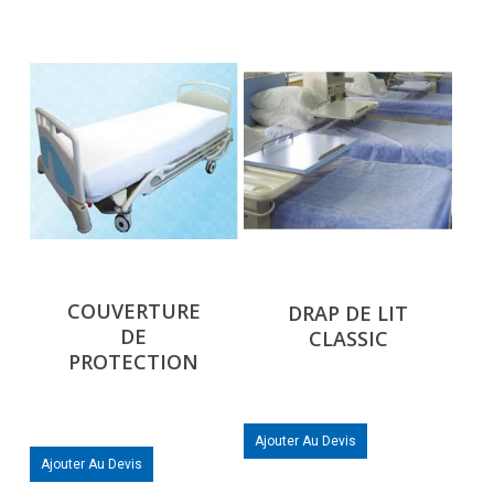
COUVERTURE
DRAP DE LIT
DE
CLASSIC
PROTECTION
Ajouter Au Devis
Ajouter Au Devis