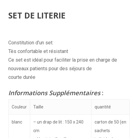
SET DE LITERIE
Constitution d’un set:
Tès confortable et résistant
Ce set est idéal pour faciliter la prise en charge de
nouveaux patients pour des séjours de
courte durée
Informations Supplémentaires
:
Couleur
Taille
quantité
blanc
– un drap de lit : 150 x 240
carton de 50 (en
cm
sachets