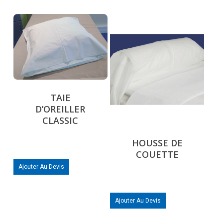
TAIE
D’OREILLER
CLASSIC
HOUSSE DE
COUETTE
Ajouter Au Devis
Ajouter Au Devis