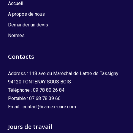
Accueil
A propos de nous
Demander un devis
Normes
Contacts
Address : 118 ave du Maréchal de Lattre de Tassigny
94120 FONTENAY SOUS BOIS
Téléphone :
09 78 80 26 84
Portable :
07 68 78 39 66
Email :
contact@camex-care.com
Jours de travail