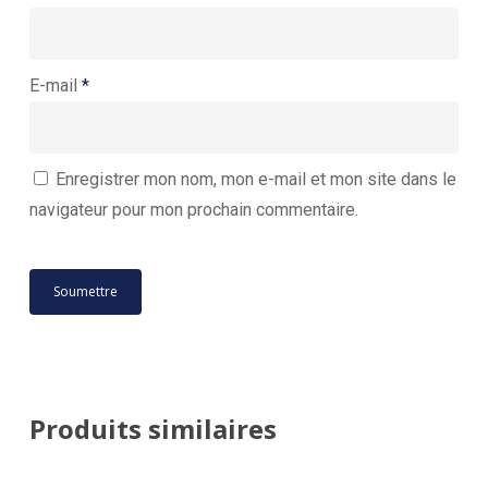
E-mail
*
Enregistrer mon nom, mon e-mail et mon site dans le
navigateur pour mon prochain commentaire.
Produits similaires